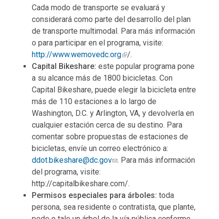
Cada modo de transporte se evaluará y
considerará como parte del desarrollo del plan
de transporte multimodal. Para más información
o para participar en el programa, visite:
http://www.wemovedc.org
/.
Capital Bikeshare:
este popular programa pone
a su alcance más de 1800 bicicletas. Con
Capital Bikeshare, puede elegir la bicicleta entre
más de 110 estaciones a lo largo de
Washington, D.C. y Arlington, VA, y devolverla en
cualquier estación cerca de su destino. Para
comentar sobre propuestas de estaciones de
bicicletas, envíe un correo electrónico a:
ddot.bikeshare@dc.gov
. Para más información
del programa, visite:
http://capitalbikeshare.com/.
Permisos especiales para árboles:
toda
persona, sea residente o contratista, que plante,
pode o tale un árbol de la vía pública conforme