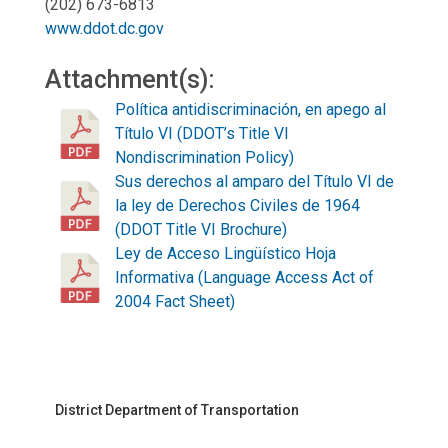
(202) 673-6813
www.ddot.dc.gov
Attachment(s):
Política antidiscriminación, en apego al
Título VI (DDOT’s Title VI
Nondiscrimination Policy)
Sus derechos al amparo del Título VI de
la ley de Derechos Civiles de 1964
(DDOT Title VI Brochure)
Ley de Acceso Lingüístico Hoja
Informativa (Language Access Act of
2004 Fact Sheet)
District Department of Transportation