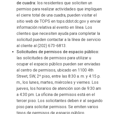
de cuadra:
los residentes que soliciten un
permiso para realizar actividades que impliquen
el cierre total de una cuadra, pueden visitar el
sitio web de TOPS en tops.ddot.dc.gov y enviar
información relativa al evento en línea. Los
clientes que necesiten ayuda para completar la
solicitud pueden contactar a la línea de servicio
al cliente al (202) 673-6813.
Solicitudes de permisos de espacio público:
las solicitudes de permisos para utilizar u
ocupar el espacio público pueden ser enviadas
al centro de permisos, ubicado en 1100 4th
Street, SW, 2º piso, entre las 8:30 a. m. y 4:15 p.
m., los lunes, martes, miércoles y viernes. Los
jueves, los horarios de atención son de 9:30 am
a 4:30 pm. La oficina de permisos está en el
tercer piso. Los solicitantes deben ir al segundo
piso para solicitar permisos. Se emiten varios
tipos de permisos de espacio público.