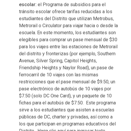
escolar:
el Programa de subsidios para el
tránsito escolar ofrece tarifas reducidas a los
estudiantes del Distrito que utilizan Metrobus,
Metrorail o Circulator para viajar hacia o desde la
escuela. En este momento, los estudiantes son
elegibles para comprar un pase mensual de $30
para los viajes entre las estaciones de Metrorail
del distrito y fronterizas (por ejemplo, Southern
Avenue, Silver Spring, Capitol Heights,
Friendship Heights y Naylor Road), un pase de
ferrocarril de 10 viajes con las mismas
restricciones que el pase mensual de $9.50, un
pase electrónico de autobús de 10 viajes por
$7.50 (solo DC One Card), y un paquete de 10
fichas para el autobús de $7.50. Este programa
sirve a los estudiantes que asisten a escuelas
públicas de DC, charter y privadas, así como a
los que participan en programas educativos del
Distrito. Haga clic aquí para ingresar texto.